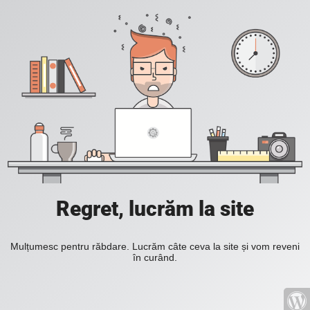
Regret, lucrăm la site
Mulțumesc pentru răbdare. Lucrăm câte ceva la site și vom reveni
în curând.