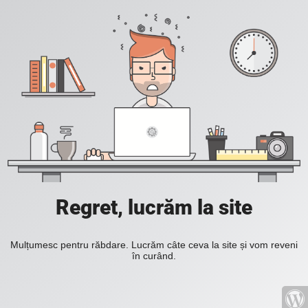
Regret, lucrăm la site
Mulțumesc pentru răbdare. Lucrăm câte ceva la site și vom reveni
în curând.