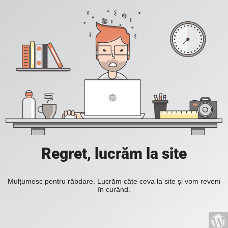
Regret, lucrăm la site
Mulțumesc pentru răbdare. Lucrăm câte ceva la site și vom reveni
în curând.